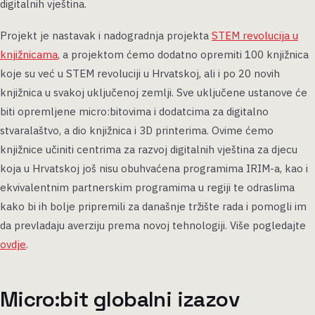
digitalnih vještina.
Projekt je nastavak i nadogradnja projekta
STEM revolucija u
knjižnicama
, a projektom ćemo dodatno opremiti 100 knjižnica
koje su već u STEM revoluciji u Hrvatskoj, ali i po 20 novih
knjižnica u svakoj uključenoj zemlji. Sve uključene ustanove će
biti opremljene micro:bitovima i dodatcima za digitalno
stvaralaštvo, a dio knjižnica i 3D printerima. Ovime ćemo
knjižnice učiniti centrima za razvoj digitalnih vještina za djecu
koja u Hrvatskoj još nisu obuhvaćena programima IRIM-a, kao i
ekvivalentnim partnerskim programima u regiji te odraslima
kako bi ih bolje pripremili za današnje tržište rada i pomogli im
da prevladaju averziju prema novoj tehnologiji. Više pogledajte
ovdje
.
Micro:bit globalni izazov