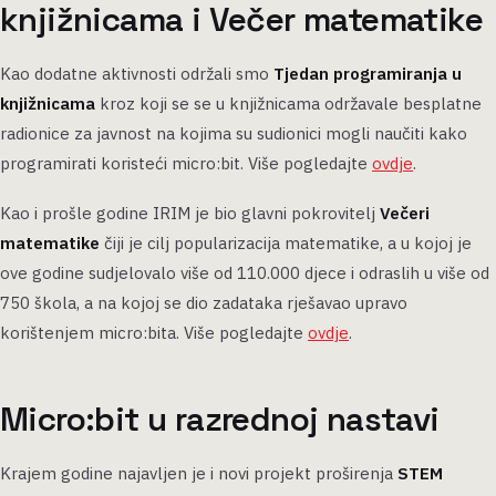
knjižnicama i Večer matematike
Kao dodatne aktivnosti održali smo
Tjedan programiranja u
knjižnicama
kroz koji se se u knjižnicama održavale besplatne
radionice za javnost na kojima su sudionici mogli naučiti kako
programirati koristeći micro:bit. Više pogledajte
ovdje
.
Kao i prošle godine IRIM je bio glavni pokrovitelj
Večeri
matematike
čiji je cilj popularizacija matematike, a u kojoj je
ove godine sudjelovalo više od 110.000 djece i odraslih u više od
750 škola, a na kojoj se dio zadataka rješavao upravo
korištenjem micro:bita. Više pogledajte
ovdje
.
Micro:bit u razrednoj nastavi
Krajem godine najavljen je i novi projekt proširenja
STEM