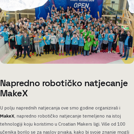
Napredno robotičko natjecanje
MakeX
U polju naprednih natjecanja ove smo godine organizirali i
MakeX
, napredno robotičko natjecanje temeljeno na istoj
tehnologiji koju koristimo u Croatian Makers ligi. Više od 100
učenika borilo se za naslov prvaka, kako bi svoje znanje mogli