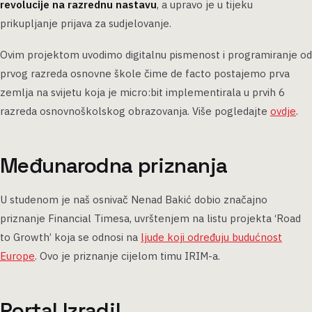
revolucije na razrednu nastavu
, a upravo je u tijeku
prikupljanje prijava za sudjelovanje.
Ovim projektom uvodimo digitalnu pismenost i programiranje od
prvog razreda osnovne škole čime de facto postajemo prva
zemlja na svijetu koja je micro:bit implementirala u prvih 6
razreda osnovnoškolskog obrazovanja. Više pogledajte
ovdje
.
Međunarodna priznanja
U studenom je naš osnivač Nenad Bakić dobio značajno
priznanje Financial Timesa, uvrštenjem na listu projekta ‘Road
to Growth’ koja se odnosi na
ljude koji određuju budućnost
Europe
. Ovo je priznanje cijelom timu IRIM-a.
Portal Izradi!