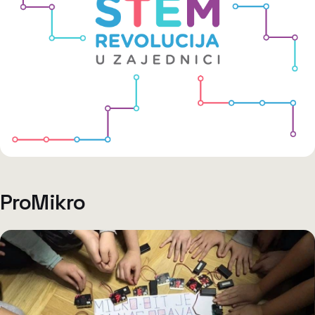
ProMikro