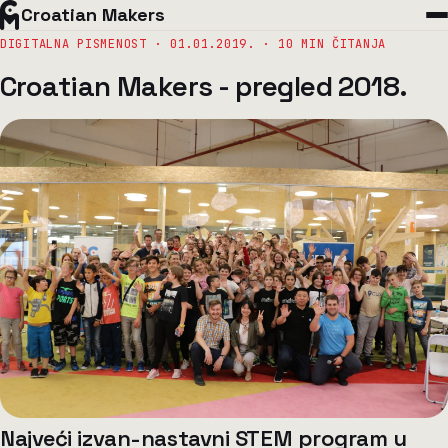
Croatian Makers
DIGITALNA PISMENOST ·
01.01.2019.
· 10 MIN ČITANJA
Croatian Makers - pregled 2018.
Najveći izvan-nastavni STEM program u