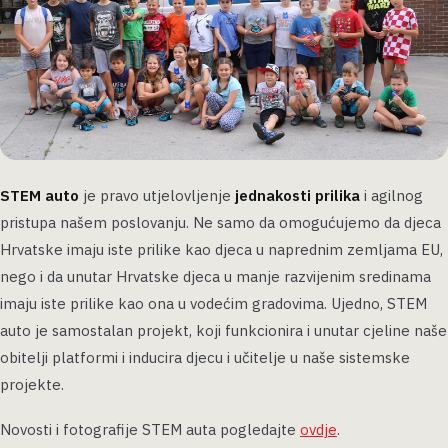
STEM auto
je pravo utjelovljenje
jednakosti prilika
i agilnog
pristupa našem poslovanju. Ne samo da omogućujemo da djeca
Hrvatske imaju iste prilike kao djeca u naprednim zemljama EU,
nego i da unutar Hrvatske djeca u manje razvijenim sredinama
imaju iste prilike kao ona u vodećim gradovima. Ujedno, STEM
auto je samostalan projekt, koji funkcionira i unutar cjeline naše
obitelji platformi i inducira djecu i učitelje u naše sistemske
projekte.
Novosti i fotografije STEM auta pogledajte
ovdje
.