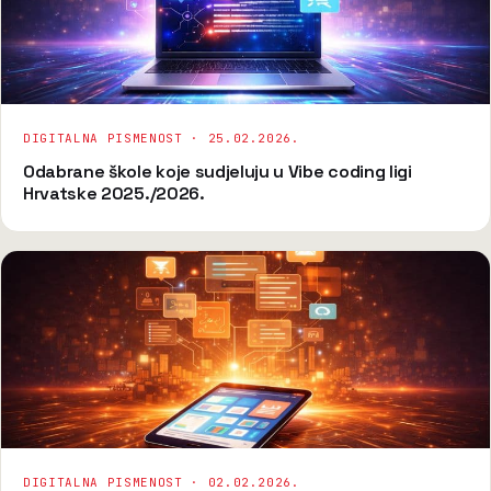
DIGITALNA PISMENOST ·
25.02.2026.
Odabrane škole koje sudjeluju u Vibe coding ligi
Hrvatske 2025./2026.
DIGITALNA PISMENOST ·
02.02.2026.