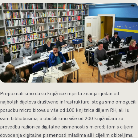
Prepoznali smo da su knjižnice mjesta znanja i jedan od
najboljih dijelova društvene infrastrukture, stoga smo omogućili
posudbu micro:bitova u više od 100 knjižnica diljem RH, ali i u
svim bibliobusima, a obučili smo više od 200 knjižničara za
provedbu radionica digitalne pismenosti s micro:bitom s ciljem
dovođenja digitalne pismenosti mladima ali i cijelim obiteljima.