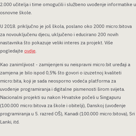
2.000 učitelja i time omogućili i službeno uvođenje informatike u
osnovne škole.
U 2018. priključno je još škola, poslano oko 2000 micro:bitova
za novouključenu djecu, uključeno i educirano 200 novih
nastavnika što pokazuje veliki interes za projekt. Više
pogledajte
ovdje
.
Kao zanimljivost - zamijenjeni su neispravni micro:bit uređaji a
zamjena je bilo ispod 0,5% što govori o izuzetnoj kvaliteti
micro:bita, koji je sada neosporno vodeća platforma za
uvođenje programiranja i digitalne pismenosti širom svijeta.
Nacionalni projekti su nakon Hrvatske počeli u Singapuru
(100.000 micro:bitova za škole i obitelji), Danskoj (uvođenje
programiranja u 5. razred OŠ), Kanadi (100.000 micro:bitova), Sri
Lanki, itd.