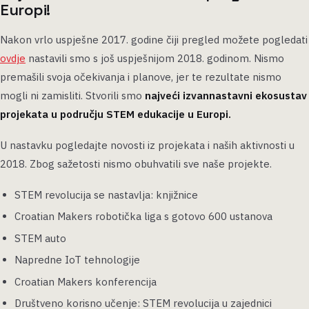
Europi!
Nakon vrlo uspješne 2017. godine čiji pregled možete pogledati
ovdje
nastavili smo s još uspješnijom 2018. godinom. Nismo
premašili svoja očekivanja i planove, jer te rezultate nismo
mogli ni zamisliti. Stvorili smo
najveći izvannastavni ekosustav
projekata u području STEM edukacije u Europi.
U nastavku pogledajte novosti iz projekata i naših aktivnosti u
2018. Zbog sažetosti nismo obuhvatili sve naše projekte.
STEM revolucija se nastavlja: knjižnice
Croatian Makers robotička liga s gotovo 600 ustanova
STEM auto
Napredne IoT tehnologije
Croatian Makers konferencija
Društveno korisno učenje: STEM revolucija u zajednici