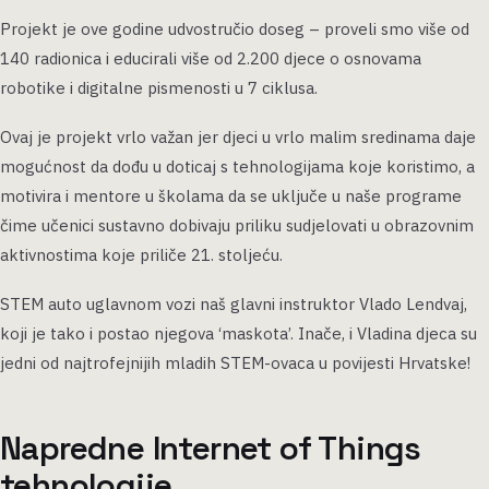
Projekt je ove godine udvostručio doseg – proveli smo više od
140 radionica i educirali više od 2.200 djece o osnovama
robotike i digitalne pismenosti u 7 ciklusa.
Ovaj je projekt vrlo važan jer djeci u vrlo malim sredinama daje
mogućnost da dođu u doticaj s tehnologijama koje koristimo, a
motivira i mentore u školama da se uključe u naše programe
čime učenici sustavno dobivaju priliku sudjelovati u obrazovnim
aktivnostima koje priliče 21. stoljeću.
STEM auto uglavnom vozi naš glavni instruktor Vlado Lendvaj,
koji je tako i postao njegova ‘maskota’. Inače, i Vladina djeca su
jedni od najtrofejnijih mladih STEM-ovaca u povijesti Hrvatske!
Napredne Internet of Things
tehnologije