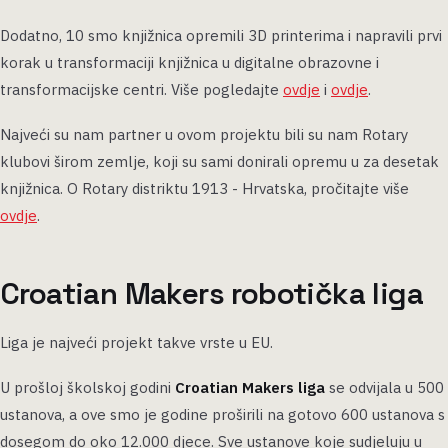
Dodatno, 10 smo knjižnica opremili 3D printerima i napravili prvi
korak u transformaciji knjižnica u digitalne obrazovne i
transformacijske centri. Više pogledajte
ovdje
i
ovdje
.
Najveći su nam partner u ovom projektu bili su nam Rotary
klubovi širom zemlje, koji su sami donirali opremu u za desetak
knjižnica. O Rotary distriktu 1913 - Hrvatska, pročitajte više
ovdje
.
Croatian Makers robotička liga
Liga je najveći projekt takve vrste u EU.
U prošloj školskoj godini
Croatian Makers liga
se odvijala u 500
ustanova, a ove smo je godine proširili na gotovo 600 ustanova s
dosegom do oko 12.000 djece. Sve ustanove koje sudjeluju u