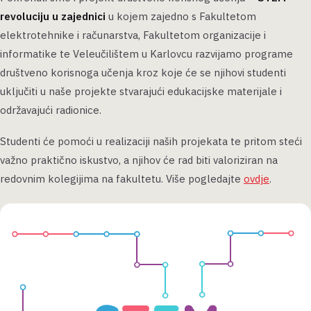
revoluciju u zajednici
u kojem zajedno s Fakultetom
elektrotehnike i računarstva, Fakultetom organizacije i
informatike te Veleučilištem u Karlovcu razvijamo programe
društveno korisnoga učenja kroz koje će se njihovi studenti
uključiti u naše projekte stvarajući edukacijske materijale i
održavajući radionice.
Studenti će pomoći u realizaciji naših projekata te pritom steći
važno praktično iskustvo, a njihov će rad biti valoriziran na
redovnim kolegijima na fakultetu. Više pogledajte
ovdje
.