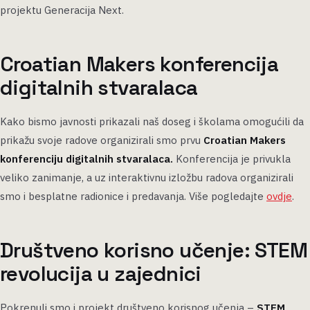
projektu Generacija Next.
Croatian Makers konferencija
digitalnih stvaralaca
Kako bismo javnosti prikazali naš doseg i školama omogućili da
prikažu svoje radove organizirali smo prvu
Croatian Makers
konferenciju digitalnih stvaralaca.
Konferencija je privukla
veliko zanimanje, a uz interaktivnu izložbu radova organizirali
smo i besplatne radionice i predavanja. Više pogledajte
ovdje
.
Društveno korisno učenje: STEM
revolucija u zajednici
Pokrenuli smo i projekt društveno korisnog učenja –
STEM