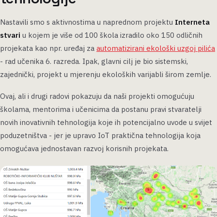
Nastavili smo s aktivnostima u naprednom projektu
Interneta
stvari
u kojem je više od 100 škola izradilo oko 150 odličnih
projekata kao npr. uređaj za
automatizirani ekološki uzgoj pilića
- rad učenika 6. razreda. Ipak, glavni cilj je bio sistemski,
zajednički, projekt u mjerenju ekoloških varijabli širom zemlje.
Ovaj, ali i drugi radovi pokazuju da naši projekti omogućuju
školama, mentorima i učenicima da postanu pravi stvaratelji
novih inovativnih tehnologija koje ih potencijalno uvode u svijet
poduzetništva - jer je upravo IoT praktična tehnologija koja
omogućava jednostavan razvoj korisnih projekata.