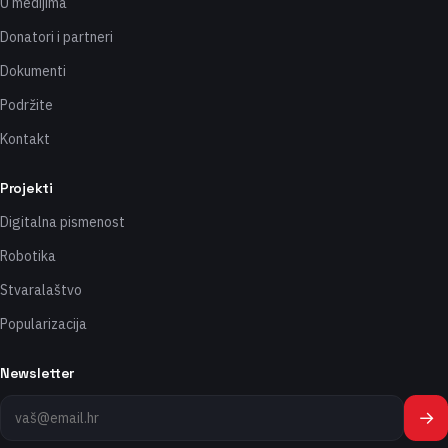
U medijima
Donatori i partneri
Dokumenti
Podržite
Kontakt
Projekti
Digitalna pismenost
Robotika
Stvaralaštvo
Popularizacija
Newsletter
→