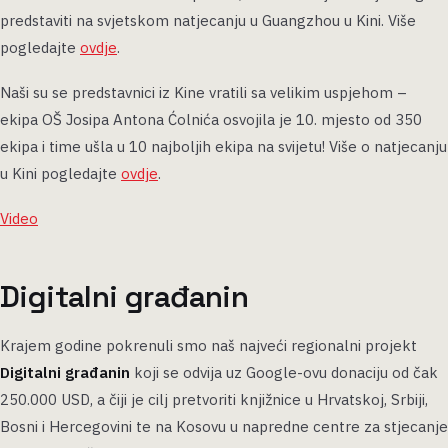
predstaviti na svjetskom natjecanju u Guangzhou u Kini. Više
pogledajte
ovdje
.
Naši su se predstavnici iz Kine vratili sa velikim uspjehom –
ekipa OŠ Josipa Antona Ćolnića osvojila je 10. mjesto od 350
ekipa i time ušla u 10 najboljih ekipa na svijetu! Više o natjecanju
u Kini pogledajte
ovdje
.
Video
Digitalni građanin
Krajem godine pokrenuli smo naš najveći regionalni projekt
Digitalni građanin
koji se odvija uz Google-ovu donaciju od čak
250.000 USD, a čiji je cilj pretvoriti knjižnice u Hrvatskoj, Srbiji,
Bosni i Hercegovini te na Kosovu u napredne centre za stjecanje