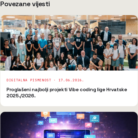
Povezane vijesti
DIGITALNA PISMENOST ·
17.06.2026.
Proglašeni najbolji projekti Vibe coding lige Hrvatske
2025./2026.