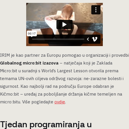
IRIM je kao partner za Europu pomogao u organizaciji i provedbi
Globalnog micro:bit izazova
– natječaja koji je Zaklada
Micro:bit u suradnji s World’s Largest Lesson otvorila prema
temama UN-ovih ciljeva održivog razvoja: ne-zarazne bolesti i
sigurnost. Kao najbolji rad na području Europe odabran je
Kičmo:bit – uređaj za poboljšanje držanja kičme temeljen na
micro:bitu. Više pogledajte
ovdje
.
Tjedan programiranja u