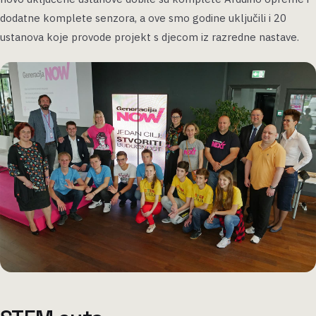
dodatne komplete senzora, a ove smo godine uključili i 20
ustanova koje provode projekt s djecom iz razredne nastave.