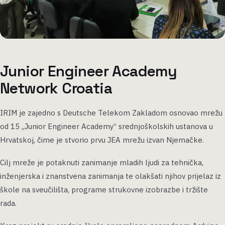
Junior Engineer Academy
Network Croatia
IRIM je zajedno s Deutsche Telekom Zakladom osnovao mrežu
od 15 „Junior Engineer Academy“ srednjoškolskih ustanova u
Hrvatskoj, čime je stvorio prvu JEA mrežu izvan Njemačke.
Cilj mreže je potaknuti zanimanje mladih ljudi za tehnička,
inženjerska i znanstvena zanimanja te olakšati njihov prijelaz iz
škole na sveučilišta, programe strukovne izobrazbe i tržište
rada.