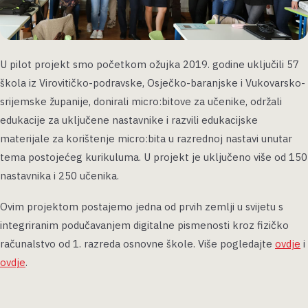
U pilot projekt smo početkom ožujka 2019. godine uključili 57
škola iz Virovitičko-podravske, Osječko-baranjske i Vukovarsko-
srijemske županije, donirali micro:bitove za učenike, održali
edukacije za uključene nastavnike i razvili edukacijske
materijale za korištenje micro:bita u razrednoj nastavi unutar
tema postojećeg kurikuluma. U projekt je uključeno više od 150
nastavnika i 250 učenika.
Ovim projektom postajemo jedna od prvih zemlji u svijetu s
integriranim podučavanjem digitalne pismenosti kroz fizičko
računalstvo od 1. razreda osnovne škole. Više pogledajte
ovdje
i
ovdje
.