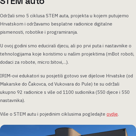
STEM auto
Održali smo 5 ciklusa STEM auta, projekta u kojem putujemo
Hrvatskom i održavamo besplatne radionice digitalne
pismenosti, robotike i programiranja.
U ovoj godini smo educirali djecu, ali po prvi puta i nastavnike o
tehnologijama koje koristimo u našim projektima (mBot roboti,
dodaci za robote, micro:bitovi,…).
IRIM-ovi edukatori su posjetili gotovo sve dijelove Hrvatske (od
Makarske do Čakovca, od Vukovara do Pule) te su održali
ukupno 92 radionice s više od 1100 sudionika (550 djece i 550
nastavnika).
Više o STEM autu i pojedinim ciklusima pogledajte
ovdje
.