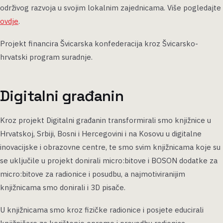
održivog razvoja u svojim lokalnim zajednicama. Više pogledajte
ovdje
.
Projekt financira Švicarska konfederacija kroz Švicarsko-
hrvatski program suradnje.
Digitalni građanin
Kroz projekt Digitalni građanin transformirali smo knjižnice u
Hrvatskoj, Srbiji, Bosni i Hercegovini i na Kosovu u digitalne
inovacijske i obrazovne centre, te smo svim knjižnicama koje su
se uključile u projekt donirali micro:bitove i BOSON dodatke za
micro:bitove za radionice i posudbu, a najmotiviranijim
knjižnicama smo donirali i 3D pisače.
U knjižnicama smo kroz fizičke radionice i posjete educirali