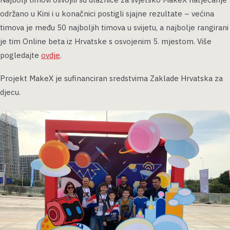
održano u Kini i u konačnici postigli sjajne rezultate – većina
timova je među 50 najboljih timova u svijetu, a najbolje rangirani
je tim Online beta iz Hrvatske s osvojenim 5. mjestom. Više
pogledajte
ovdje
.
Projekt MakeX je sufinanciran sredstvima Zaklade Hrvatska za
djecu.