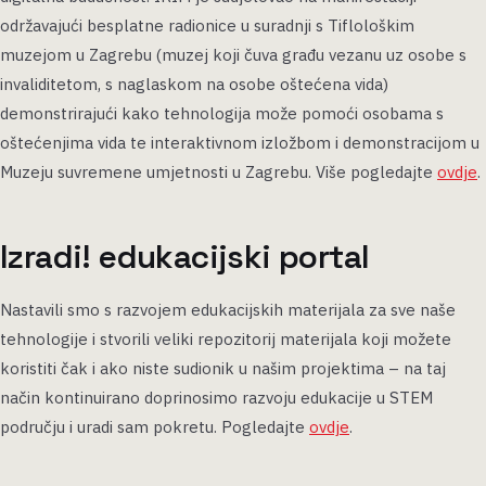
održavajući besplatne radionice u suradnji s Tiflološkim
muzejom u Zagrebu (muzej koji čuva građu vezanu uz osobe s
invaliditetom, s naglaskom na osobe oštećena vida)
demonstrirajući kako tehnologija može pomoći osobama s
oštećenjima vida te interaktivnom izložbom i demonstracijom u
Muzeju suvremene umjetnosti u Zagrebu. Više pogledajte
ovdje
.
Izradi! edukacijski portal
Nastavili smo s razvojem edukacijskih materijala za sve naše
tehnologije i stvorili veliki repozitorij materijala koji možete
koristiti čak i ako niste sudionik u našim projektima – na taj
način kontinuirano doprinosimo razvoju edukacije u STEM
području i uradi sam pokretu. Pogledajte
ovdje
.