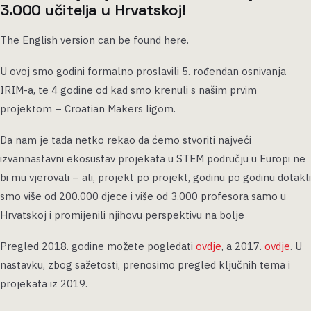
3.000 učitelja u Hrvatskoj!
The English version can be found here.
U ovoj smo godini formalno proslavili 5. rođendan osnivanja
IRIM-a, te 4 godine od kad smo krenuli s našim prvim
projektom – Croatian Makers ligom.
Da nam je tada netko rekao da ćemo stvoriti najveći
izvannastavni ekosustav projekata u STEM području u Europi ne
bi mu vjerovali – ali, projekt po projekt, godinu po godinu dotakli
smo više od 200.000 djece i više od 3.000 profesora samo u
Hrvatskoj i promijenili njihovu perspektivu na bolje
Pregled 2018. godine možete pogledati
ovdje
, a 2017.
ovdje
. U
nastavku, zbog sažetosti, prenosimo pregled ključnih tema i
projekata iz 2019.