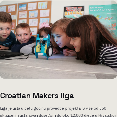
Croatian Makers liga
Liga je ušla u petu godinu provedbe projekta. S više od 550
uključenih ustanova i dosegom do oko 12.000 djece u Hrvatskoj