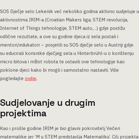
SOS Dječje selo Lekenik već nekoliko godina aktivno sudjeluje u
aktivnostima IRIM-a (Croatian Makers liga, STEM revolucija,
Internet of Things tehnologije, STEM auto,…) gdje postižu
odlične rezultate, a ove su godine djeca iz sela postali i
mentori/edukatori – posjetili su SOS dječje selo u Austriji gdje
su educirali korisnike dječjeg sela u Hinterbrühl-u o korištenju
micro:bitova i mBot robota te ostavili ove tehnologije kao
poklone djeci kako bi mogli i samostalno nastaviti. Više
pogledajte
ovdje
.
Sudjelovanje u drugim
projektima
Kao i prošle godine IRIM je bio glavni pokrovitelj Večeri
matematike jer ‘M u STEM predstavlja Matematiku’. Cilj projekta