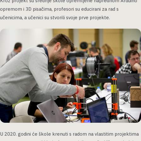
Kroz projekt su srednje škole opremljene naprednom Arduino
opremom i 3D pisačima, profesori su educirani za rad s
učenicima, a učenici su stvorili svoje prve projekte.
U 2020. godini će škole krenuti s radom na vlastitim projektima