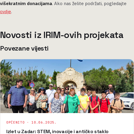
višekratnim donacijama
. Ako nas želite podržati, pogledajte
ovdje
.
Novosti iz IRIM-ovih projekata
Povezane vijesti
OPĆENITO ·
10.06.2025.
Izlet u Zadar: STEM, inovacije i antičko staklo