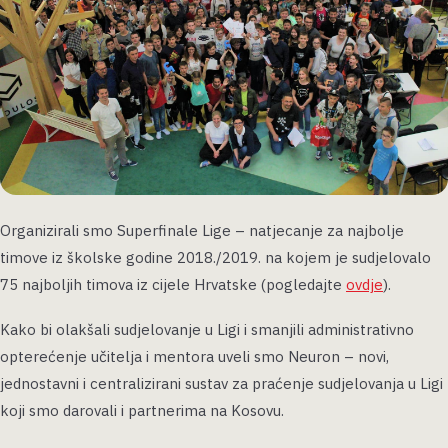
Organizirali smo Superfinale Lige – natjecanje za najbolje
timove iz školske godine 2018./2019. na kojem je sudjelovalo
75 najboljih timova iz cijele Hrvatske (pogledajte
ovdje
).
Kako bi olakšali sudjelovanje u Ligi i smanjili administrativno
opterećenje učitelja i mentora uveli smo Neuron – novi,
jednostavni i centralizirani sustav za praćenje sudjelovanja u Ligi
koji smo darovali i partnerima na Kosovu.