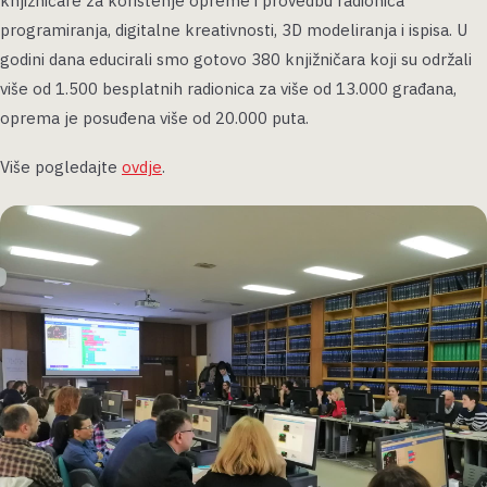
knjižničare za korištenje opreme i provedbu radionica
programiranja, digitalne kreativnosti, 3D modeliranja i ispisa. U
godini dana educirali smo gotovo 380 knjižničara koji su održali
više od 1.500 besplatnih radionica za više od 13.000 građana,
oprema je posuđena više od 20.000 puta.
Više pogledajte
ovdje
.