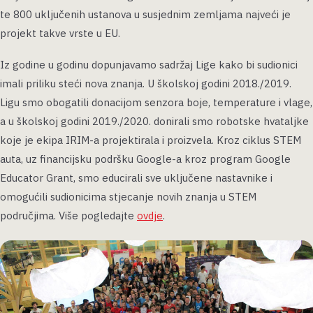
te 800 uključenih ustanova u susjednim zemljama najveći je
projekt takve vrste u EU.
Iz godine u godinu dopunjavamo sadržaj Lige kako bi sudionici
imali priliku steći nova znanja. U školskoj godini 2018./2019.
Ligu smo obogatili donacijom senzora boje, temperature i vlage,
a u školskoj godini 2019./2020. donirali smo robotske hvataljke
koje je ekipa IRIM-a projektirala i proizvela. Kroz ciklus STEM
auta, uz financijsku podršku Google-a kroz program Google
Educator Grant, smo educirali sve uključene nastavnike i
omogućili sudionicima stjecanje novih znanja u STEM
područjima. Više pogledajte
ovdje
.