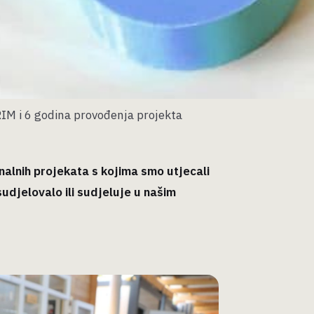
RIM i 6 godina provođenja projekta
onalnih projekata s kojima smo utjecali
sudjelovalo ili sudjeluje u našim