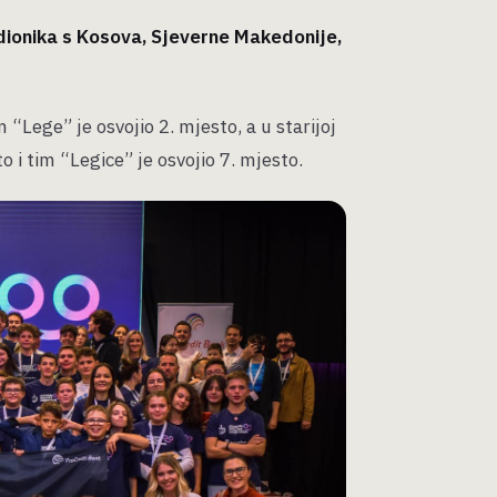
dionika s Kosova, Sjeverne Makedonije,
 “Lege” je osvojio 2. mjesto, a u starijoj
o i tim “Legice” je osvojio 7. mjesto.