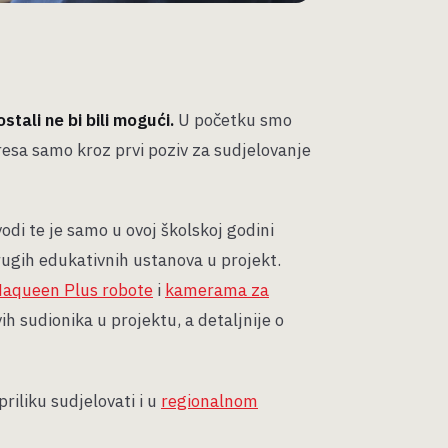
stali ne bi bili mogući.
U početku smo
eresa samo kroz prvi poziv za sudjelovanje
odi te je samo u ovoj školskoj godini
drugih edukativnih ustanova u projekt.
:Maqueen Plus robote
i
kamerama za
ih sudionika u projektu, a detaljnije o
riliku sudjelovati i u
regionalnom