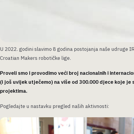
U 2022. godini slavimo 8 godina postojanja naše udruge I
Croatian Makers robotičke lige.
Proveli smo i provodimo veći broj nacionalnih i internaci
(i još uvijek utječemo) na više od
300.000
djece koje je 
projektima.
Pogledajte u nastavku pregled naših aktivnosti: