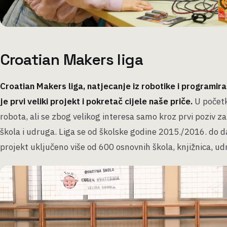
Croatian Makers liga
Croatian Makers liga, natjecanje iz robotike i programir
je prvi veliki projekt i pokretač cijele naše priče.
U početk
robota, ali se zbog velikog interesa samo kroz prvi poziv za
škola i udruga. Liga se od školske godine 2015./2016. do d
projekt uključeno više od 600 osnovnih škola, knjižnica, u