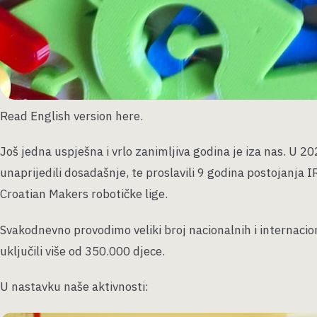
Read English version here.
Još jedna uspješna i vrlo zanimljiva godina je iza nas. U 2
unaprijedili dosadašnje, te proslavili 9 godina postojanja 
Croatian Makers robotičke lige.
Svakodnevno provodimo veliki broj nacionalnih i internaci
uključili više od 350.000 djece.
U nastavku naše aktivnosti: