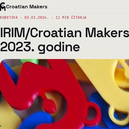
Croatian Makers
ROBOTIKA ·
03.01.2024.
· 11 MIN ČITANJA
IRIM/Croatian Makers
2023. godine