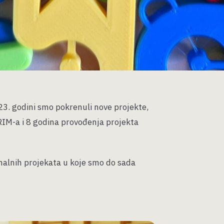
023. godini smo pokrenuli nove projekte,
IRIM-a i 8 godina provođenja projekta
onalnih projekata u koje smo do sada