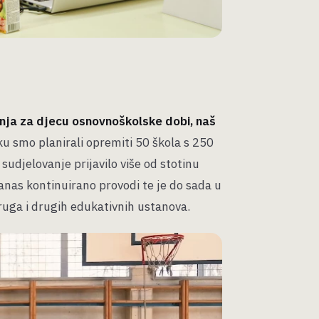
anja za djecu osnovnoškolske dobi, naš
u smo planirali opremiti 50 škola s 250
 sudjelovanje prijavilo više od stotinu
anas kontinuirano provodi te je do sada u
druga i drugih edukativnih ustanova.