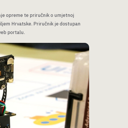
enje opreme te priručnik o umjetnoj
diljem Hrvatske. Priručnik je dostupan
web portalu.