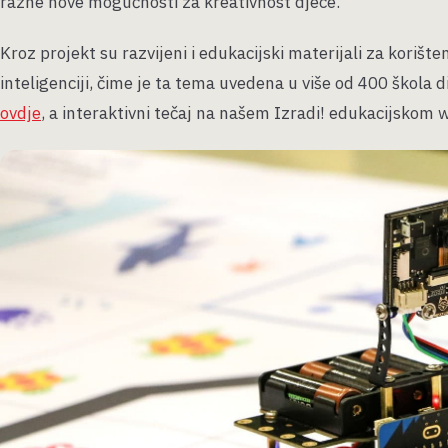
razne nove mogućnosti za kreativnost djece.
Kroz projekt su razvijeni i edukacijski materijali za korišt
inteligenciji, čime je ta tema uvedena u više od 400 škola 
ovdje
, a interaktivni tečaj na našem Izradi! edukacijskom 