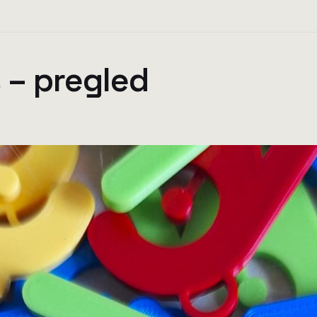
 – pregled