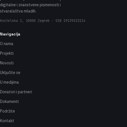
digitalne i znanstvene pismenosti i
stvaralaštva mladih.
Kostelska 1, 10000 Zagreb · OIB 29139223214
Navigacija
O nama
Projekti
Novosti
Uključite se
U medijima
Donatori i partneri
Dokumenti
Podržite
Kontakt