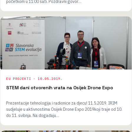
početkom u 11:00 sati. Pozdravni govor…
EU PROJEKTI ·
10.05.2019.
STEM dani otvorenih vrata na Osijek Drone Expo
Prezentacije tehnologija i radionice za djecu! 11.5.2019. IRIM
sudjeluje u aktivnostima Osijek Drone Expo 2019koji traje od 10.
do 11. svibnja. Na događaju…