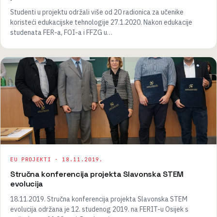
Studenti u projektu održali više od 20 radionica za učenike
koristeći edukacijske tehnologije 27.1.2020. Nakon edukacije
studenata FER-a, FOI-a i FFZG u…
EU PROJEKTI ·
18.11.2019.
Stručna konferencija projekta Slavonska STEM
evolucija
18.11.2019. Stručna konferencija projekta Slavonska STEM
evolucija održana je 12. studenog 2019. na FERIT-u Osijek s