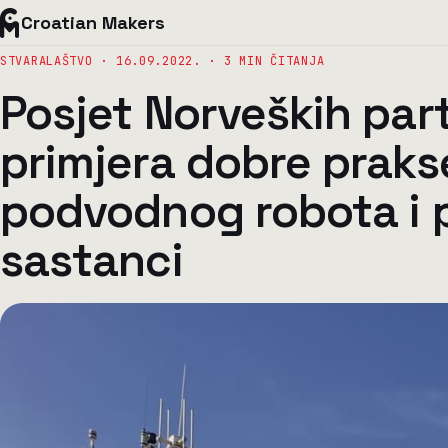
Croatian Makers
STVARALAŠTVO ·
16.09.2022.
· 3 MIN ČITANJA
Posjet Norveških part
primjera dobre praks
podvodnog robota i 
sastanci