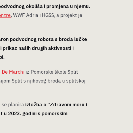
 podvodnog okoliša i promjena u njemu.
entre
, WWF Adria i HGSS, a projekt je
aron podvodnog robota s broda lučke
 prikaz naših drugih aktivnosti i
i.
 De Marchi
iz Pomorske škole Split
jom Split s njihovog broda u splitskoj
m se planira
izložba o “Zdravom moru i
t u 2023. godini s pomorskim