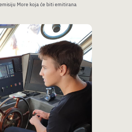
emisiju More koja će biti emitirana