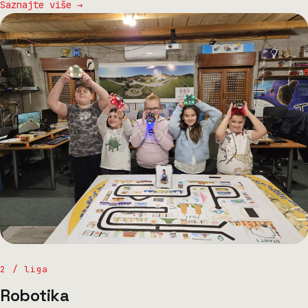
Saznajte više →
2 / liga
Robotika