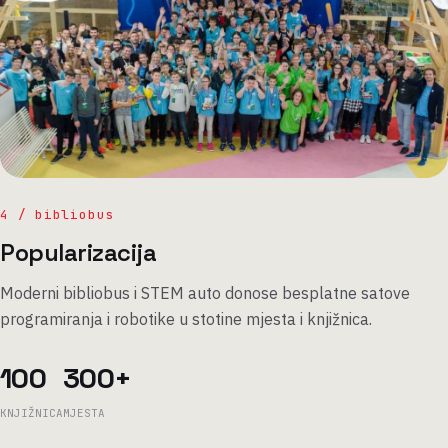
4 / bibliobus
Popularizacija
Moderni bibliobus i STEM auto donose besplatne satove
programiranja i robotike u stotine mjesta i knjižnica.
100
300+
KNJIŽNICA
MJESTA