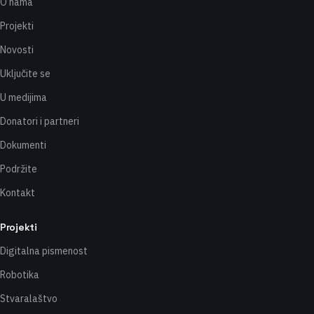
O nama
Projekti
Novosti
Uključite se
U medijima
Donatori i partneri
Dokumenti
Podržite
Kontakt
Projekti
Digitalna pismenost
Robotika
Stvaralaštvo