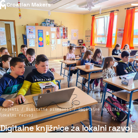
Croatian Makers
Projekti / Digitalna pismenost / Digitalne knjižnice za
lokalni razvoj
Digitalne knjižnice za lokalni razvoj