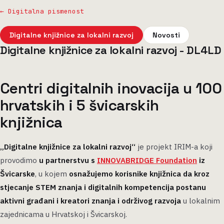
← Digitalna pismenost
Digitalne knjižnice za lokalni razvoj
Novosti
Digitalne knjižnice za lokalni razvoj - DL4LD
Centri digitalnih inovacija u 100
hrvatskih i 5 švicarskih
knjižnica
„Digitalne knjižnice za lokalni razvoj“
je projekt IRIM-a koji
provodimo
u partnerstvu s
INNOVABRIDGE Foundation
iz
Švicarske
, u kojem
osnažujemo korisnike knjižnica da kroz
stjecanje STEM znanja i digitalnih kompetencija postanu
aktivni građani i kreatori znanja i održivog razvoja
u lokalnim
zajednicama u Hrvatskoj i Švicarskoj.