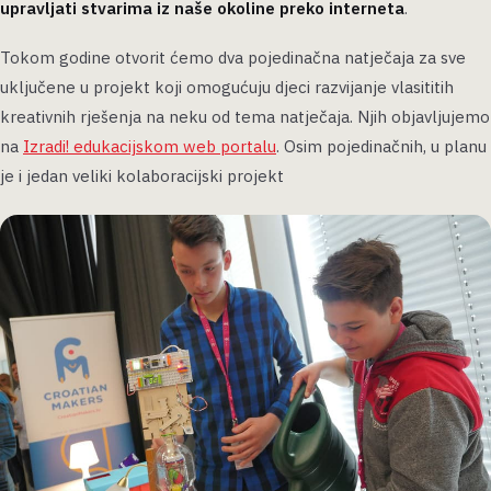
upravljati stvarima iz naše okoline preko interneta
.
Tokom godine otvorit ćemo dva pojedinačna natječaja za sve
uključene u projekt koji omogućuju djeci razvijanje vlasititih
kreativnih rješenja na neku od tema natječaja. Njih objavljujemo
na
Izradi! edukacijskom web portalu
. Osim pojedinačnih, u planu
je i jedan veliki kolaboracijski projekt