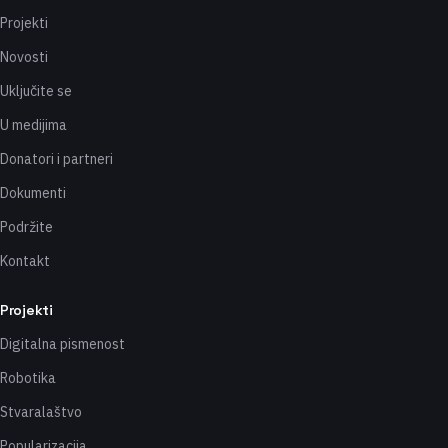
Projekti
Novosti
Uključite se
U medijima
Donatori i partneri
Dokumenti
Podržite
Kontakt
Projekti
Digitalna pismenost
Robotika
Stvaralaštvo
Popularizacija