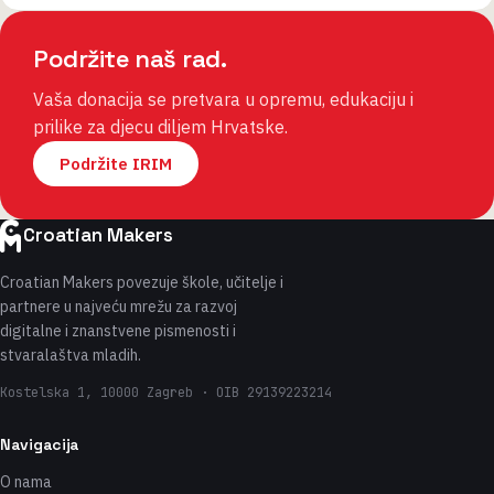
Podržite naš rad.
Vaša donacija se pretvara u opremu, edukaciju i
prilike za djecu diljem Hrvatske.
Podržite IRIM
Croatian Makers
Croatian Makers povezuje škole, učitelje i
partnere u najveću mrežu za razvoj
digitalne i znanstvene pismenosti i
stvaralaštva mladih.
Kostelska 1, 10000 Zagreb · OIB 29139223214
Navigacija
O nama