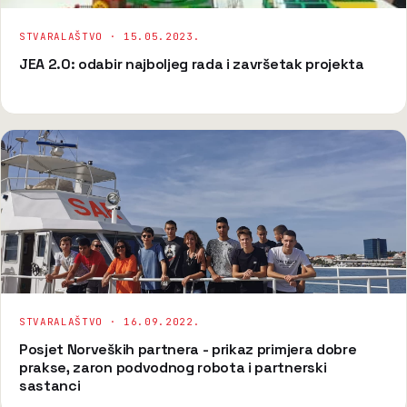
STVARALAŠTVO ·
15.05.2023.
JEA 2.0: odabir najboljeg rada i završetak projekta
STVARALAŠTVO ·
16.09.2022.
Posjet Norveških partnera - prikaz primjera dobre
prakse, zaron podvodnog robota i partnerski
sastanci