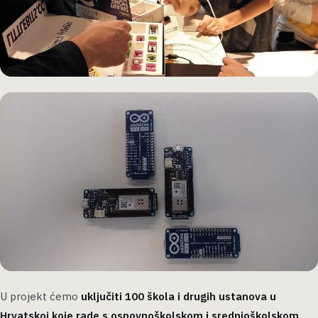
U projekt ćemo
uključiti 100 škola i drugih ustanova u
Hrvatskoj koje rade s osnovnoškolskom i srednjoškolskom