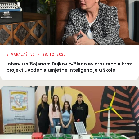
STVARALAŠTVO ·
28.12.2023.
Intervju s Bojanom Dujković-Blagojević: suradnja kroz
projekt uvođenja umjetne inteligencije u škole