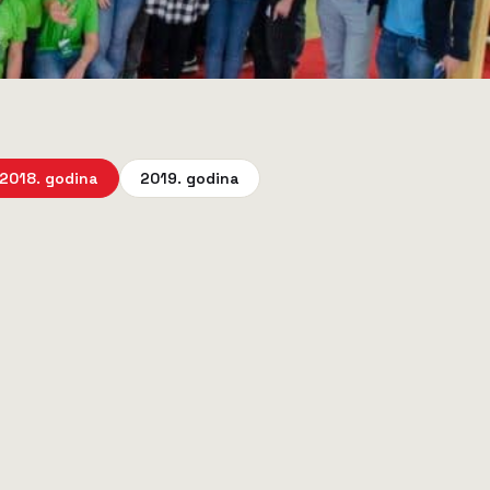
2018. godina
2019. godina