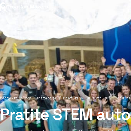
Croatian Makers
Projekti / Popularizacija / Pratite STEM auto 2018. godine
Pratite STEM auto