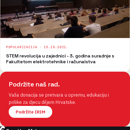
POPULARIZACIJA ·
15.10.2021.
STEM revolucija u zajednici - 3. godina suradnje s
Fakultetom elektrotehnike i računalstva
Podržite naš rad.
Vaša donacija se pretvara u opremu, edukaciju i
prilike za djecu diljem Hrvatske.
Podržite IRIM