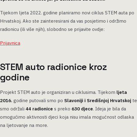
Tijekom ljeta 2022. godine planiramo novi ciklus STEM auta po
Hrvatskoj. Ako ste zainteresirani da vas posjetimo i održimo
radionicu (ili više njih), slobodno se prijavite ovdje:
Prijavnica
STEM auto radionice kroz
godine
Projekt STEM auto je organiziran u ciklusima. Tijekom
ljeta
2016.
godine putovali smo po
Slavoniji i Središnjoj Hrvatskoj
te
smo održali
44 radionice
s preko
630 djece
. Ideja je bila da
omogućimo aktivnosti djeci koja nisu imala mogućnost odlaska
na ljetovanje na more.