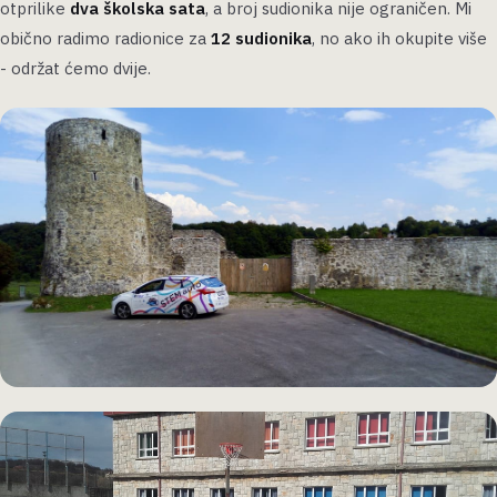
otprilike
dva školska sata
, a broj sudionika nije ograničen. Mi
obično radimo radionice za
12 sudionika
, no ako ih okupite više
- održat ćemo dvije.