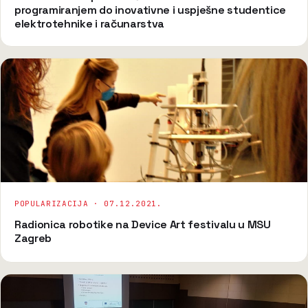
programiranjem do inovativne i uspješne studentice
elektrotehnike i računarstva
POPULARIZACIJA ·
07.12.2021.
Radionica robotike na Device Art festivalu u MSU
Zagreb