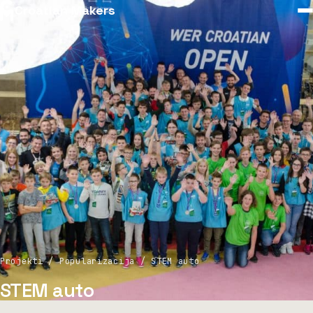
Croatian Makers
Projekti / Popularizacija / STEM auto
STEM auto