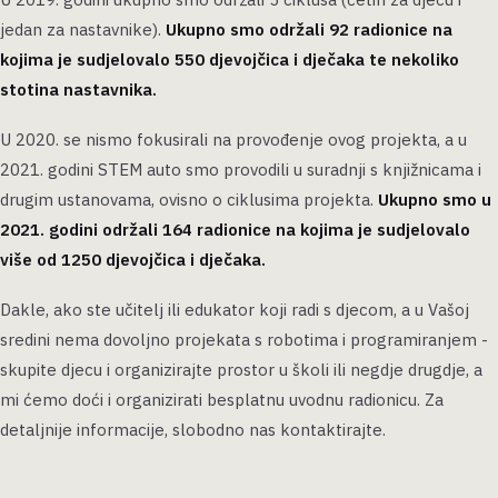
jedan za nastavnike).
Ukupno smo održali 92 radionice na
kojima je sudjelovalo 550 djevojčica i dječaka te nekoliko
stotina nastavnika.
U 2020. se nismo fokusirali na provođenje ovog projekta, a u
2021. godini STEM auto smo provodili u suradnji s knjižnicama i
drugim ustanovama, ovisno o ciklusima projekta.
Ukupno smo u
2021. godini održali 164 radionice na kojima je sudjelovalo
više od 1250 djevojčica i dječaka.
Dakle, ako ste učitelj ili edukator koji radi s djecom, a u Vašoj
sredini nema dovoljno projekata s robotima i programiranjem -
skupite djecu i organizirajte prostor u školi ili negdje drugdje, a
mi ćemo doći i organizirati besplatnu uvodnu radionicu. Za
detaljnije informacije, slobodno nas kontaktirajte.