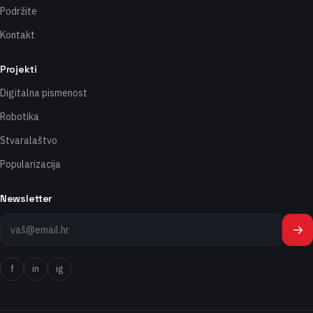
Podržite
Kontakt
Projekti
Digitalna pismenost
Robotika
Stvaralaštvo
Popularizacija
Newsletter
→
f
in
ig