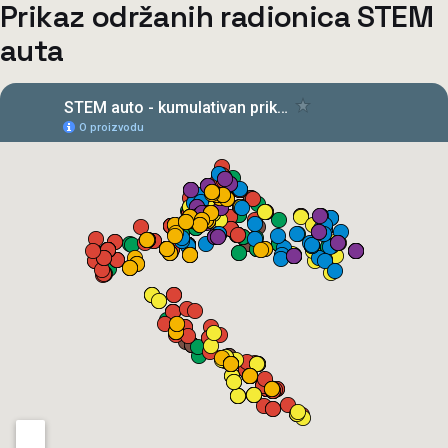
Prikaz održanih radionica STEM
auta