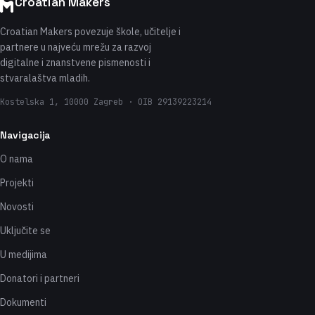
Croatian Makers
Croatian Makers povezuje škole, učitelje i
partnere u najveću mrežu za razvoj
digitalne i znanstvene pismenosti i
stvaralaštva mladih.
Kostelska 1, 10000 Zagreb · OIB 29139223214
Navigacija
O nama
Projekti
Novosti
Uključite se
U medijima
Donatori i partneri
Dokumenti