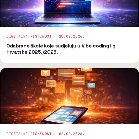
DIGITALNA PISMENOST ·
25.02.2026.
Odabrane škole koje sudjeluju u Vibe coding ligi
Hrvatske 2025./2026.
DIGITALNA PISMENOST ·
02.02.2026.