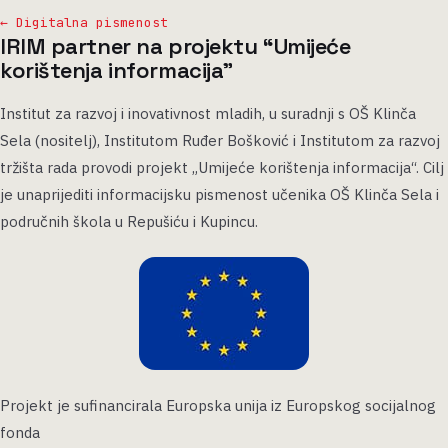
← Digitalna pismenost
IRIM partner na projektu “Umijeće
korištenja informacija”
Institut za razvoj i inovativnost mladih, u suradnji s OŠ Klinča
Sela (nositelj), Institutom Ruđer Bošković i Institutom za razvoj
tržišta rada provodi projekt „Umijeće korištenja informacija“. Cilj
je unaprijediti informacijsku pismenost učenika OŠ Klinča Sela i
područnih škola u Repušiću i Kupincu.
Projekt je sufinancirala Europska unija iz Europskog socijalnog
fonda