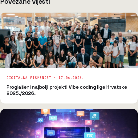
Povezane vijesti
DIGITALNA PISMENOST ·
17.06.2026.
Proglašeni najbolji projekti Vibe coding lige Hrvatske
2025./2026.