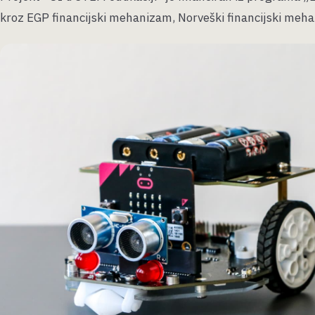
kroz EGP financijski mehanizam, Norveški financijski mehan