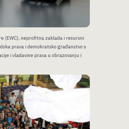
 (EWC), neprofitna zaklada i resursni
udska prava i demokratsko građanstvo s
ije i vladavine prava u obrazovanju i