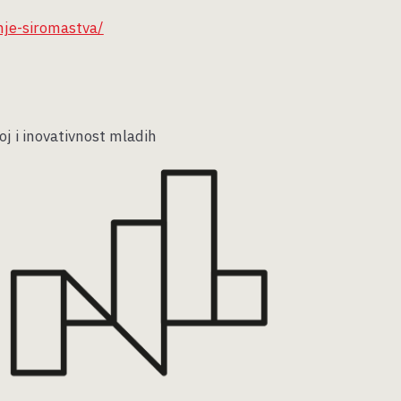
nje-siromastva/
oj i inovativnost mladih