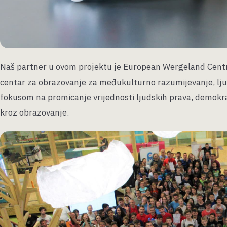
Naš partner u ovom projektu je European Wergeland Centre
centar za obrazovanje za međukulturno razumijevanje, lj
fokusom na promicanje vrijednosti ljudskih prava, demokrac
kroz obrazovanje.