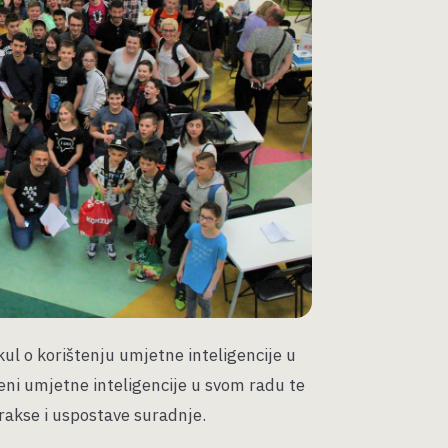
ul o korištenju umjetne inteligencije u
jeni umjetne inteligencije u svom radu te
prakse i uspostave suradnje.