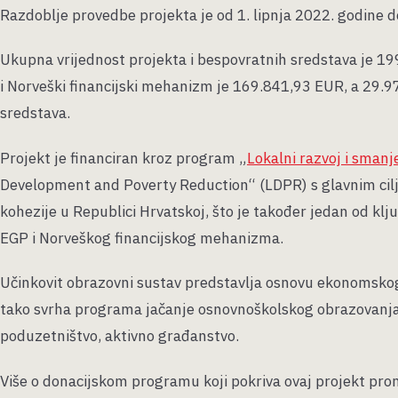
Razdoblje provedbe projekta je od 1. lipnja 2022. godine 
Ukupna vrijednost projekta i bespovratnih sredstava je 19
i Norveški financijski mehanizm je 169.841,93 EUR, a 29.97
sredstava.
Projekt je financiran kroz program „
Lokalni razvoj i sman
Development and Poverty Reduction“ (LDPR) s glavnim cilj
kohezije u Republici Hrvatskoj, što je također jedan od kl
EGP i Norveškog financijskog mehanizma.
Učinkovit obrazovni sustav predstavlja osnovu ekonomskog 
tako svrha programa jačanje osnovnoškolskog obrazovanja
poduzetništvo, aktivno građanstvo.
Više o donacijskom programu koji pokriva ovaj projekt pro